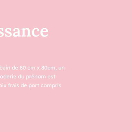
ssance
ain de 80 cm x 80cm, un
broderie du prénom est
ix frais de port compris