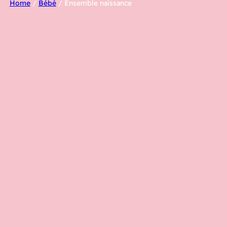
Home
/
Bébé
/ Ensemble naissance