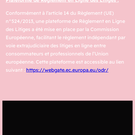
Plateforme de Règlement en Ligne des Litiges :
Conformément à l’article 14 du Règlement (UE)
n°524/2013, une plateforme de Règlement en Ligne
des Litiges a été mise en place par la Commission
Européenne, facilitant le règlement indépendant par
voie extrajudiciaire des litiges en ligne entre
consommateurs et professionnels de l’Union
européenne. Cette plateforme est accessible au lien
suivant :
https://webgate.ec.europa.eu/odr/