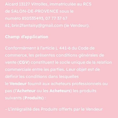
Aicard 13127 Vitrolles, immatriculée au RCS
de SALON-DE-PROVENCE sous le
numéro 850535493, 07 77 37 67
61, brin2fantaisy@gmail.com (le Vendeur).
Champ d’application
Conformément à l’article L 441-6 du Code de
commerce, les présentes conditions générales de
vente (
CGV
) constituent le socle unique de la relation
commerciale entre les parties. Leur objet est de
définir les conditions dans lesquelles
le
Vendeur
fournit aux acheteurs professionnels ou
pas (l’
Acheteur
ou les
Acheteurs
) les produits
suivants (
Produits
) :
– L’intégralité des Produits offerts par le Vendeur