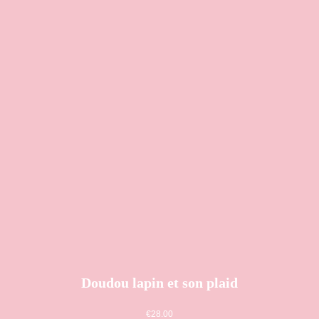
Doudou lapin et son plaid
€
28.00