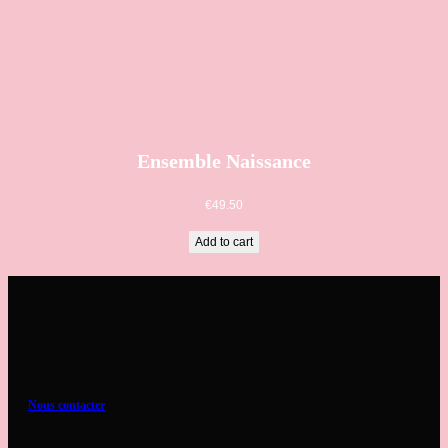
Ensemble Naissance
€
49.50
Add to cart
Nous contacter