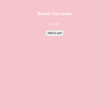
Bavoir fait main
€
12.50
Add to cart