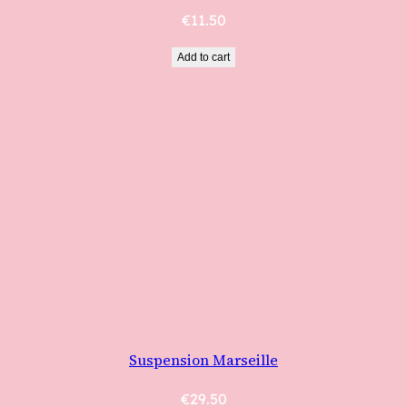
€
11.50
Add to cart
Suspension Marseille
€
29.50