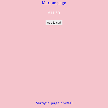
Marque page
€
11.50
Add to cart
Marque page cheval