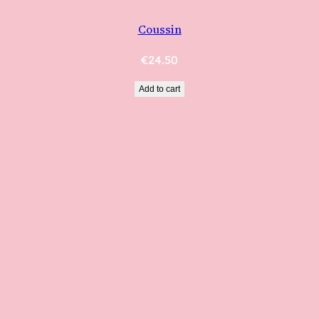
Coussin
€
24.50
Add to cart