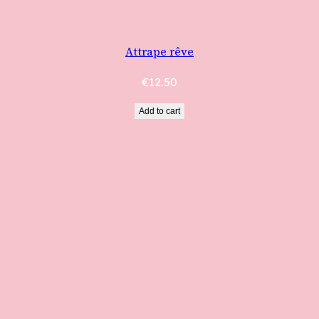
Attrape rêve
€
12.50
Add to cart