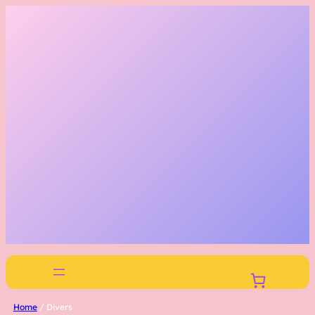
Home
/ Divers