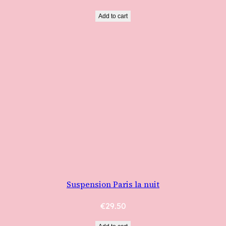
Add to cart
Suspension Paris la nuit
€
29.50